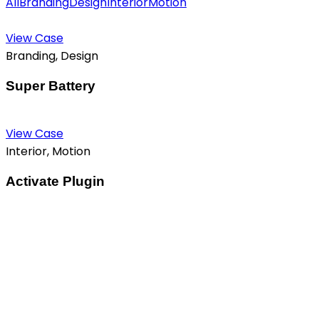
All
Branding
Design
Interior
Motion
View Case
Branding, Design
Super Battery
View Case
Interior, Motion
Activate Plugin