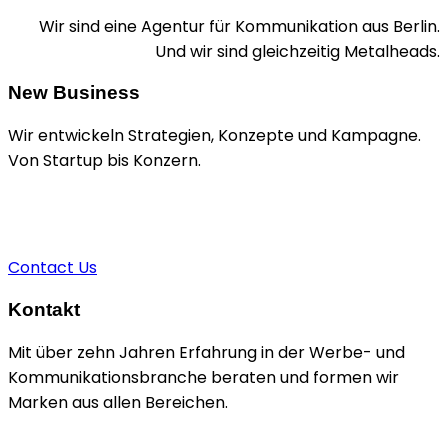
Wir sind eine Agentur für Kommunikation aus Berlin.
Und wir sind gleichzeitig Metalheads.
New Business
Wir entwickeln Strategien, Konzepte und Kampagne.
Von Startup bis Konzern.
+49 1520 9211924
sascha@brain-n-dead.de
Contact Us
Kontakt
Mit über zehn Jahren Erfahrung in der Werbe- und
Kommunikationsbranche beraten und formen wir
Marken aus allen Bereichen.
Kiefholzstraße 35