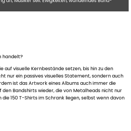
ng an, Musiker seit Ewigkeiten, wandelndes Band-
h handelt?
e auf visuelle Kernbestände setzen, bis hin zu den
t nur ein passives visuelles Statement, sondern auch
ßerdem ist das Artwork eines Albums auch immer die
 den Bandshirts wieder, die von Metalheads nicht nur
ie 150 T-Shirts im Schrank liegen, selbst wenn davon