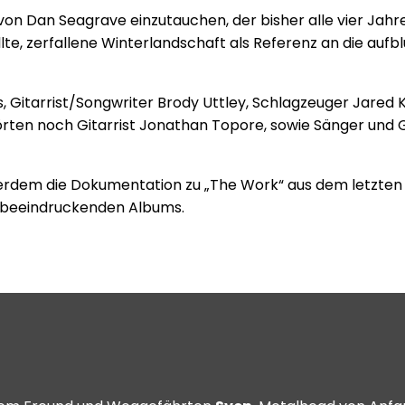
von Dan Seagrave einzutauchen, der bisher alle vier Jahre
üllte, zerfallene Winterlandschaft als Referenz an die au
 Gitarrist/Songwriter Brody Uttley, Schlagzeuger Jared K
ten noch Gitarrist Jonathan Topore, sowie Sänger und G
außerdem die Dokumentation zu „The Work“ aus dem letzte
s beeindruckenden Albums.