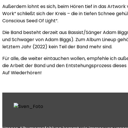
Außerdem lohnt es sich, beim Hören tief in das Artwork 
Work“ schließt sich der Kreis – die in tiefen Schnee geh
Conscious Seed Of Light“.
Die Band besteht derzeit aus Bassist/Sänger Adam Biggs,
und Schwager von Adam Biggs). Zum Album Lineup gehör
letztem Jahr (2022) kein Teil der Band mehr sind.
Für alle, die weiter eintauchen wollen, empfehle ich 
die Arbeit der Band und den Entstehungsprozess diese
Auf Wiederhören!