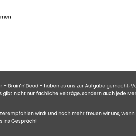
ormen
ir – Brain’n’Dead – haben es uns zur Aufgabe gemacht, 
s gibt nicht nur fachliche Beiträge, sondern auch jede M
iterempfohlen wird! Und noch mehr freuen wir uns, wenn i
s ins Gespräch!