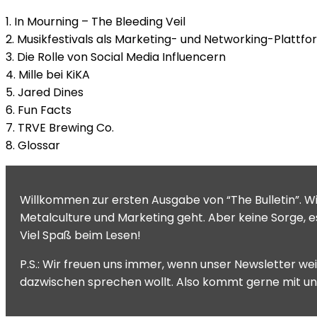
1. In Mourning – The Bleeding Veil
2. Musikfestivals als Marketing- und Networking-Plattf
3. Die Rolle von Social Media Influencern
4. Mille bei KiKA
5. Jared Dines
6. Fun Facts
7. TRVE Brewing Co.
8. Glossar
Willkommen zur ersten Ausgabe von “The Bulletin”. W
Metalculture und Marketing geht. Aber keine Sorge, e
Viel Spaß beim Lesen!
P.S.: Wir freuen uns immer, wenn unser Newsletter we
dazwischen sprechen wollt. Also kommt gerne mit un