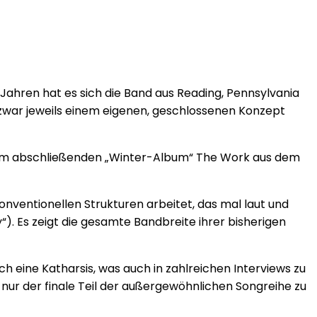
10 Jahren hat es sich die Band aus Reading, Pennsylvania
 zwar jeweils einem eigenen, geschlossenen Konzept
t dem abschließenden „Winter-Album“ The Work aus dem
nventionellen Strukturen arbeitet, das mal laut und
). Es zeigt die gesamte Bandbreite ihrer bisherigen
ch eine Katharsis, was auch in zahlreichen Interviews zu
 nur der finale Teil der außergewöhnlichen Songreihe zu