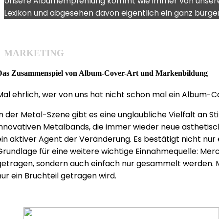
Unsere Albumempfehlung kommt wie immer von unser
Lexikon und abgesehen davon eigentlich ein ganz bürger
MARKETING
Das Zusammenspiel von Album-Cover-Art und Markenbildung
Mal ehrlich, wer von uns hat nicht schon mal ein Album-
In der Metal-Szene gibt es eine unglaubliche Vielfalt an S
innovativen Metalbands, die immer wieder neue ästhetisc
ein aktiver Agent der Veränderung. Es bestätigt nicht nur
Grundlage für eine weitere wichtige Einnahmequelle: Merc
getragen, sondern auch einfach nur gesammelt werden. M
nur ein Bruchteil getragen wird.