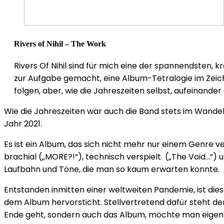
Rivers of Nihil – The Work
Rivers Of Nihil sind für mich eine der spannendsten, k
zur Aufgabe gemacht, eine Album-Tetralogie im Zeich
folgen, aber, wie die Jahreszeiten selbst, aufeinand
Wie die Jahreszeiten war auch die Band stets im Wande
Jahr 2021.
Es ist ein Album, das sich nicht mehr nur einem Genre v
brachial („MORE?!“), technisch verspielt („The Void…“) 
Laufbahn und Töne, die man so kaum erwarten konnte.
Entstanden inmitten einer weltweiten Pandemie, ist diese
dem Album hervorsticht. Stellvertretend dafür steht der
Ende geht, sondern auch das Album, möchte man eigen