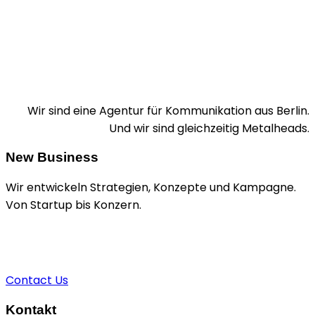
Wir sind eine Agentur für Kommunikation aus Berlin.
Und wir sind gleichzeitig Metalheads.
New Business
Wir entwickeln Strategien, Konzepte und Kampagne.
Von Startup bis Konzern.
+49 1520 9211924
sascha@brain-n-dead.de
Contact Us
Kontakt