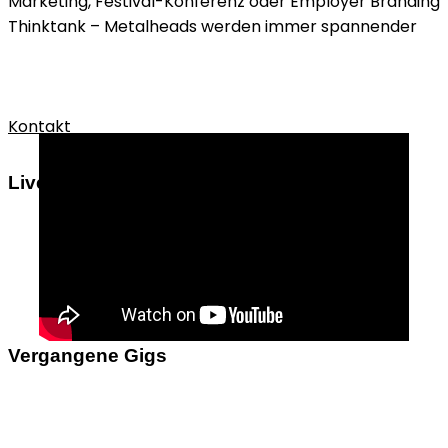
Marketing, Festival-Konferenz oder Employer Branding
Thinktank – Metalheads werden immer spannender
Kontakt
Live auf der Future of Festivals 2023
Vergangene Gigs