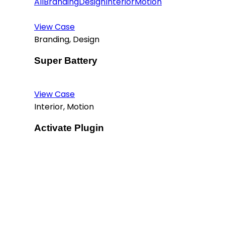
All
Branding
Design
Interior
Motion
View Case
Branding, Design
Super Battery
View Case
Interior, Motion
Activate Plugin