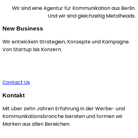
Wir sind eine Agentur für Kommunikation aus Berlin.
Und wir sind gleichzeitig Metalheads.
New Business
Wir entwickeln Strategien, Konzepte und Kampagne.
Von Startup bis Konzern.
+49 1520 9211924
sascha@brain-n-dead.de
Contact Us
Kontakt
Mit über zehn Jahren Erfahrung in der Werbe- und
Kommunikationsbranche beraten und formen wir
Marken aus allen Bereichen.
Kiefholzstraße 35