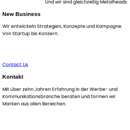
Und wir sind gleichzeitig Metalheads.
New Business
Wir entwickeln Strategien, Konzepte und Kampagne.
Von Startup bis Konzern.
+49 1520 9211924
sascha@brain-n-dead.de
Contact Us
Kontakt
Mit über zehn Jahren Erfahrung in der Werbe- und
Kommunikationsbranche beraten und formen wir
Marken aus allen Bereichen.
Kiefholzstraße 35
10243 Berlin