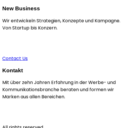
New Business
Wir entwickeln Strategien, Konzepte und Kampagne.
Von Startup bis Konzern.
+49 1520 9211924
sascha@brain-n-dead.de
Contact Us
Kontakt
Mit über zehn Jahren Erfahrung in der Werbe- und
Kommunikationsbranche beraten und formen wir
Marken aus allen Bereichen.
Kiefholzstraße 35
10243 Berlin
All rights reserved.