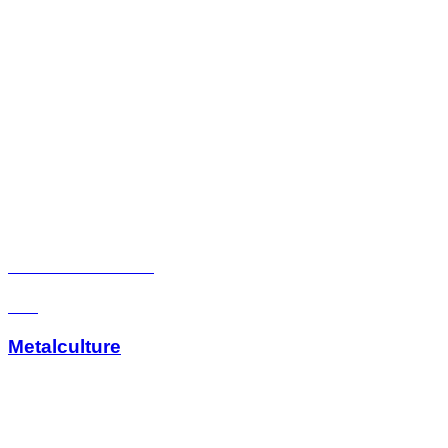
Kommunikation
Wir
Metalculture