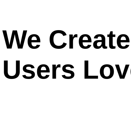
We
Create
Users Lov