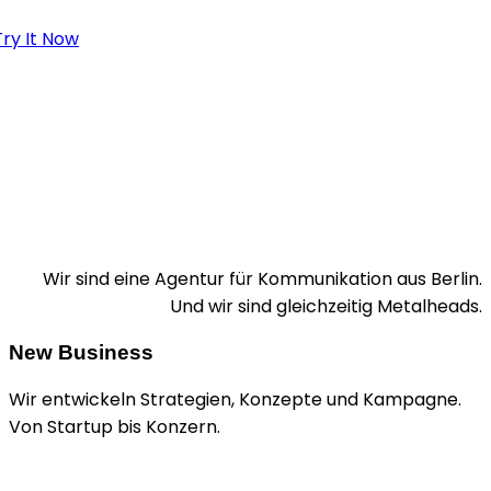
Try It Now
Wir sind eine Agentur für Kommunikation aus Berlin.
Und wir sind gleichzeitig Metalheads.
New Business
Wir entwickeln Strategien, Konzepte und Kampagne.
Von Startup bis Konzern.
+49 1520 9211924