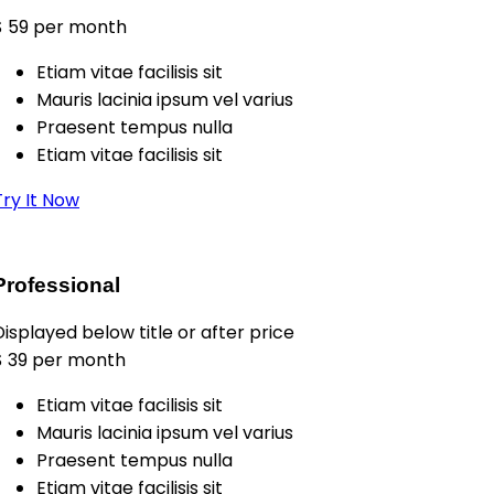
$
59
per month
Etiam vitae facilisis sit
Mauris lacinia ipsum vel varius
Praesent tempus nulla
Etiam vitae facilisis sit
Try It Now
Professional
Displayed below title or after price
$
39
per month
Etiam vitae facilisis sit
Mauris lacinia ipsum vel varius
Praesent tempus nulla
Etiam vitae facilisis sit