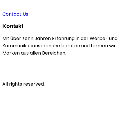
sascha@brain-n-dead.de
Contact Us
Kontakt
Mit über zehn Jahren Erfahrung in der Werbe- und
Kommunikationsbranche beraten und formen wir
Marken aus allen Bereichen.
Kiefholzstraße 35
10243 Berlin
All rights reserved.